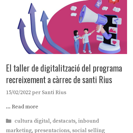
El taller de digitalització del programa
recreixement a càrrec de santi Rius
15/02/2022
per
Santi Rius
…
Read more
Categories
cultura digital
,
destacats
,
inbound
marketing
,
presentacions
,
social selling