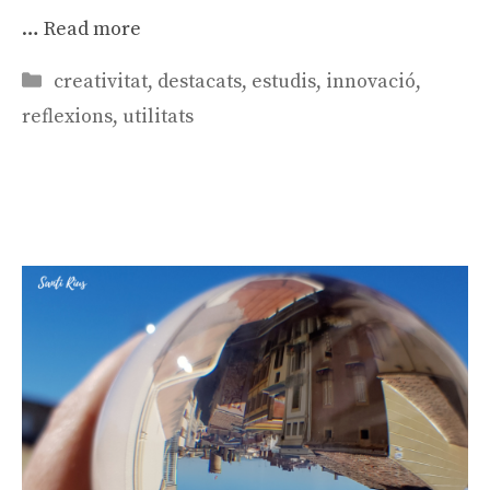
…
Read more
Categories
creativitat
,
destacats
,
estudis
,
innovació
,
reflexions
,
utilitats