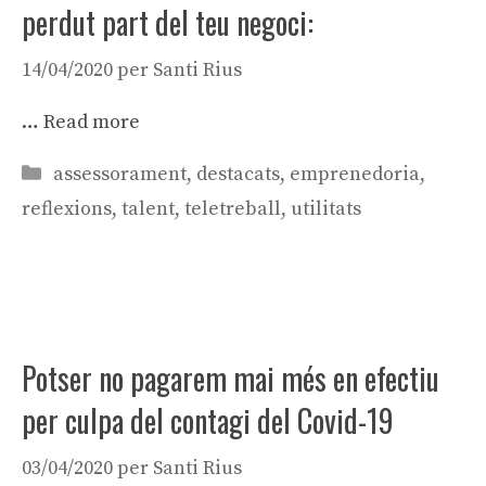
perdut part del teu negoci:
14/04/2020
per
Santi Rius
…
Read more
Categories
assessorament
,
destacats
,
emprenedoria
,
reflexions
,
talent
,
teletreball
,
utilitats
Potser no pagarem mai més en efectiu
per culpa del contagi del Covid-19
03/04/2020
per
Santi Rius