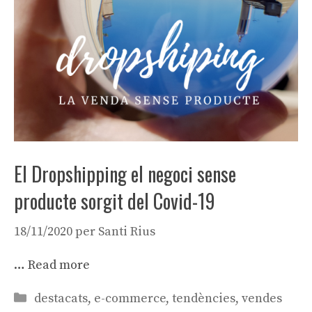
El Dropshipping el negoci sense
producte sorgit del Covid-19
18/11/2020
per
Santi Rius
…
Read more
Categories
destacats
,
e-commerce
,
tendències
,
vendes