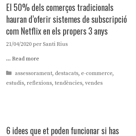
El 50% dels comerços tradicionals
hauran d’oferir sistemes de subscripció
com Netflix en els propers 3 anys
21/04/2020
per
Santi Rius
…
Read more
Categories
assessorament
,
destacats
,
e-commerce
,
estudis
,
reflexions
,
tendències
,
vendes
6 idees que et poden funcionar si has