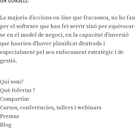
La majoria d’accions on-line que fracassen, no ho fan
per el software que han fet servir sinó per equivocar-
se en el model de negoci, en la capacitat d’inversió
que haurien d’haver planificat d’entrada i
especialment pel seu enfocament estratègic i de
gestió.
Qui som?
Què t’oferim ?
Compartim
Cursos, conferències, tallers i webinars
Premsa
Blog