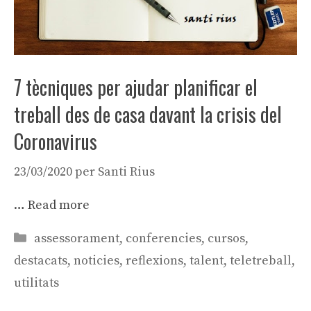
7 tècniques per ajudar planificar el
treball des de casa davant la crisis del
Coronavirus
23/03/2020
per
Santi Rius
…
Read more
Categories
assessorament
,
conferencies
,
cursos
,
destacats
,
noticies
,
reflexions
,
talent
,
teletreball
,
utilitats