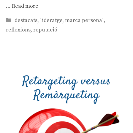
…
Read more
Categories
destacats
,
lideratge
,
marca personal
,
reflexions
,
reputació