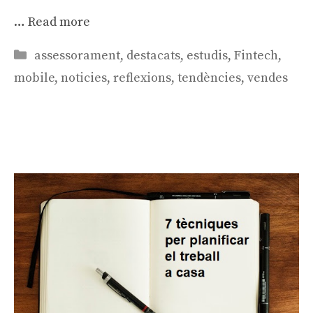
…
Read more
Categories
assessorament
,
destacats
,
estudis
,
Fintech
,
mobile
,
noticies
,
reflexions
,
tendències
,
vendes