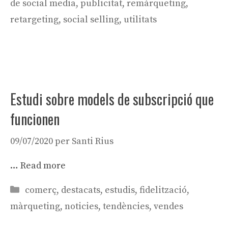
de social media
,
publicitat
,
remàrqueting
,
retargeting
,
social selling
,
utilitats
Estudi sobre models de subscripció que
funcionen
09/07/2020
per
Santi Rius
…
Read more
Categories
comerç
,
destacats
,
estudis
,
fidelització
,
màrqueting
,
noticies
,
tendències
,
vendes