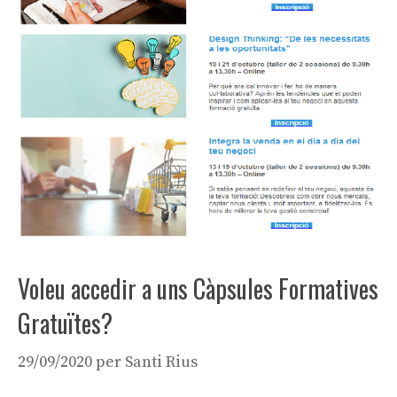
Voleu accedir a uns Càpsules Formatives
Gratuïtes?
29/09/2020
per
Santi Rius