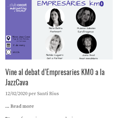
Vine al debat d’Empresaries KM0 a la
JazzCava
12/02/2020
per
Santi Rius
…
Read more