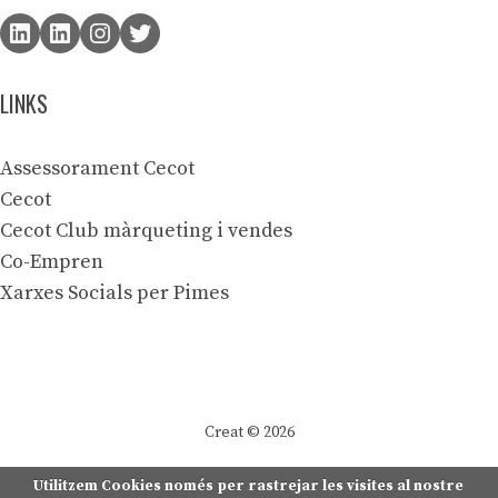
LINKS
Assessorament Cecot
Cecot
Cecot Club màrqueting i vendes
Co-Empren
Xarxes Socials per Pimes
Creat © 2026
Utilitzem Cookies només per rastrejar les visites al nostre