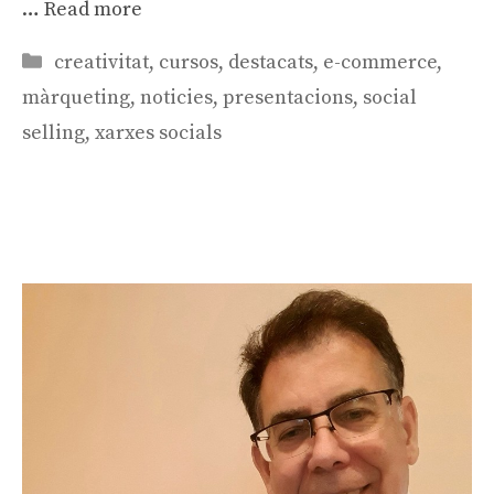
…
Read more
Categories
creativitat
,
cursos
,
destacats
,
e-commerce
,
màrqueting
,
noticies
,
presentacions
,
social
selling
,
xarxes socials