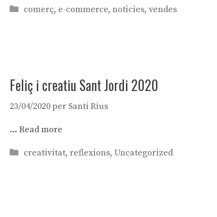
Categories
comerç
,
e-commerce
,
noticies
,
vendes
Feliç i creatiu Sant Jordi 2020
23/04/2020
per
Santi Rius
…
Read more
Categories
creativitat
,
reflexions
,
Uncategorized