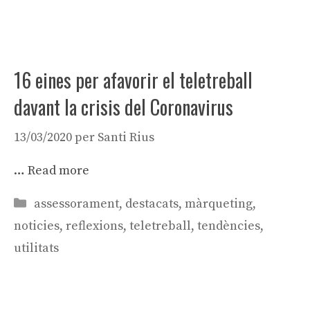
16 eines per afavorir el teletreball
davant la crisis del Coronavirus
13/03/2020
per
Santi Rius
…
Read more
Categories
assessorament
,
destacats
,
màrqueting
,
noticies
,
reflexions
,
teletreball
,
tendències
,
utilitats