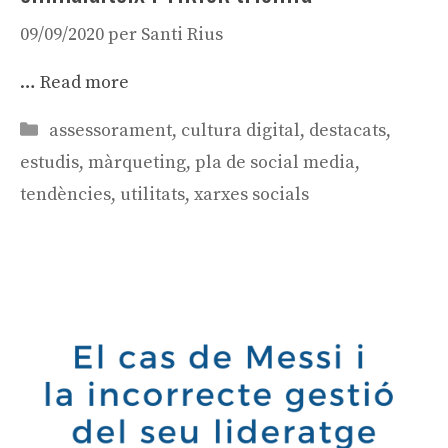
09/09/2020
per
Santi Rius
…
Read more
Categories
assessorament
,
cultura digital
,
destacats
,
estudis
,
màrqueting
,
pla de social media
,
tendències
,
utilitats
,
xarxes socials