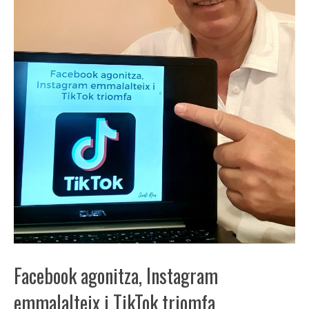
Facebook agonitza, Instagram
emmalalteix i TikTok triomfa