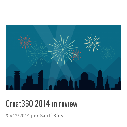
Creat360 2014 in review
30/12/2014
per
Santi Rius