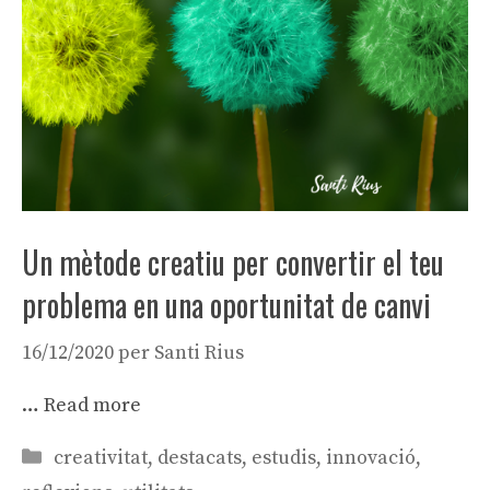
Un mètode creatiu per convertir el teu
problema en una oportunitat de canvi
16/12/2020
per
Santi Rius
…
Read more
Categories
creativitat
,
destacats
,
estudis
,
innovació
,