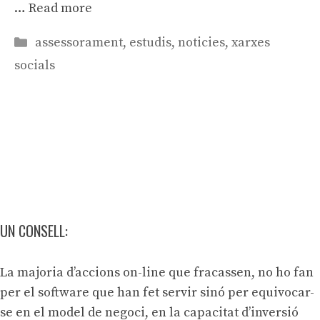
…
Read more
Categories
assessorament
,
estudis
,
noticies
,
xarxes
socials
UN CONSELL:
La majoria d’accions on-line que fracassen, no ho fan
per el software que han fet servir sinó per equivocar-
se en el model de negoci, en la capacitat d’inversió