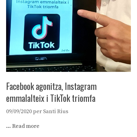
Facebook agonitza, Instagram
emmalalteix i TikTok triomfa
09/09/2020
per
Santi Rius
…
Read more