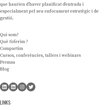
que haurien d’haver planificat d’entrada i
especialment pel seu enfocament estratègic i de
gestió.
Qui som?
Què t’oferim ?
Compartim
Cursos, conferències, tallers i webinars
Premsa
Blog
LINKS