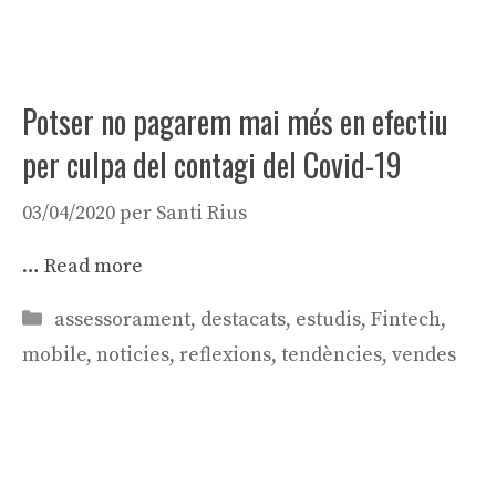
Potser no pagarem mai més en efectiu
per culpa del contagi del Covid-19
03/04/2020
per
Santi Rius
…
Read more
Categories
assessorament
,
destacats
,
estudis
,
Fintech
,
mobile
,
noticies
,
reflexions
,
tendències
,
vendes