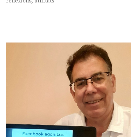
reflexions
,
utilitats