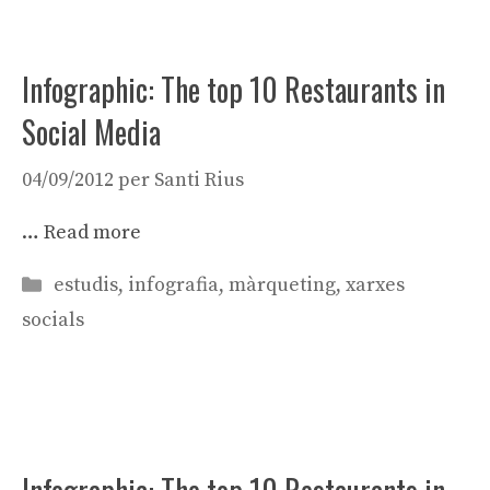
Infographic: The top 10 Restaurants in
Social Media
04/09/2012
per
Santi Rius
…
Read more
Categories
estudis
,
infografia
,
màrqueting
,
xarxes
socials