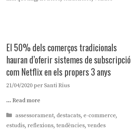
El 50% dels comerços tradicionals
hauran d’oferir sistemes de subscripció
com Netflix en els propers 3 anys
21/04/2020
per
Santi Rius
…
Read more
Categories
assessorament
,
destacats
,
e-commerce
,
estudis
,
reflexions
,
tendències
,
vendes