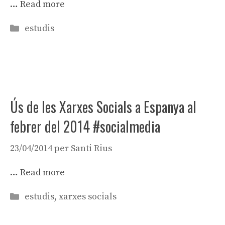
…
Read more
Categories
estudis
Ús de les Xarxes Socials a Espanya al
febrer del 2014 #socialmedia
23/04/2014
per
Santi Rius
…
Read more
Categories
estudis
,
xarxes socials