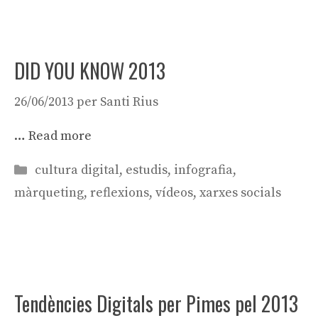
DID YOU KNOW 2013
26/06/2013
per
Santi Rius
…
Read more
Categories
cultura digital
,
estudis
,
infografia
,
màrqueting
,
reflexions
,
vídeos
,
xarxes socials
Tendències Digitals per Pimes pel 2013