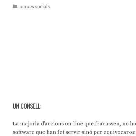
Categories
xarxes socials
UN CONSELL:
La majoria d’accions on-line que fracassen, no ho
software que han fet servir sinó per equivocar-s