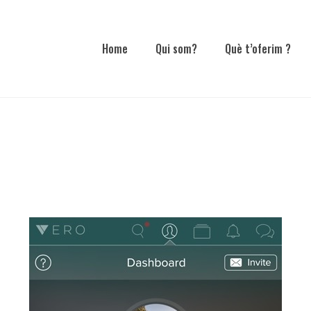
Home
Qui som?
Què t’oferim ?