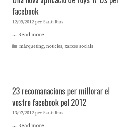
facebook
12/09/2012
per
Santi Rius
…
Read more
Categories
màrqueting
,
noticies
,
xarxes socials
23 recomanacions per millorar el
vostre facebook pel 2012
13/02/2012
per
Santi Rius
…
Read more