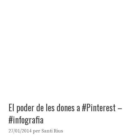
El poder de les dones a #Pinterest –
#infografia
27/01/2014
per
Santi Rius