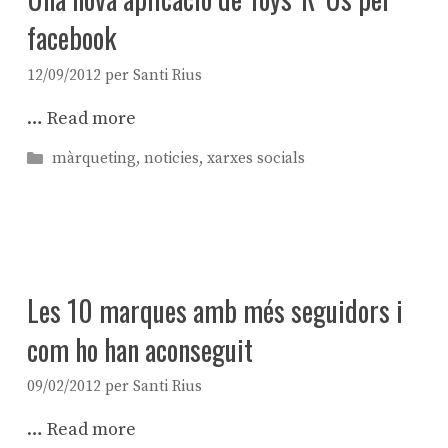
facebook
12/09/2012
per
Santi Rius
…
Read more
Categories
màrqueting
,
noticies
,
xarxes socials
Les 10 marques amb més seguidors i
com ho han aconseguit
09/02/2012
per
Santi Rius
…
Read more