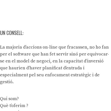
UN CONSELL:
La majoria d’accions on-line que fracassen, no ho fan
per el software que han fet servir sinó per equivocar-
se en el model de negoci, en la capacitat d’inversió
que haurien d’haver planificat d’entrada i
especialment pel seu enfocament estratègic i de
gestió.
Qui som?
Què t’oferim ?