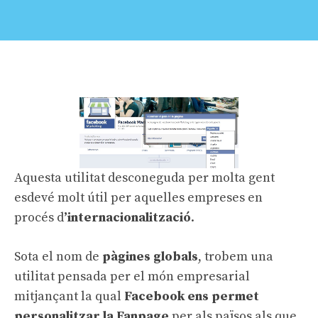
Aquesta utilitat desconeguda per molta gent
esdevé molt útil per aquelles empreses en
procés d
’internacionalització
.
Sota el nom de
pàgines globals
, trobem una
utilitat pensada per el món empresarial
mitjançant la qual
Facebook ens permet
personalitzar la Fanpage
per als països als que