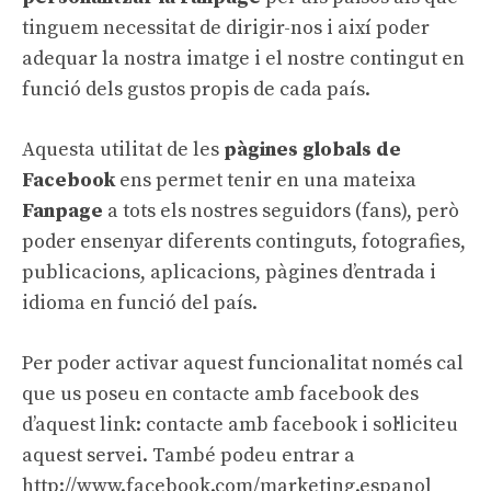
tinguem necessitat de dirigir-nos i així poder
adequar la nostra imatge i el nostre contingut en
funció dels gustos propis de cada país.
Aquesta utilitat de les
pàgines globals de
Facebook
ens permet tenir en una mateixa
Fanpage
a tots els nostres seguidors (fans), però
poder ensenyar diferents continguts, fotografies,
publicacions, aplicacions, pàgines d’entrada i
idioma en funció del país.
Per poder activar aquest funcionalitat només cal
que us poseu en contacte amb facebook des
d’aquest link:
contacte amb facebook
i sol·liciteu
aquest servei. També podeu entrar a
http://www.facebook.com/marketing.espanol