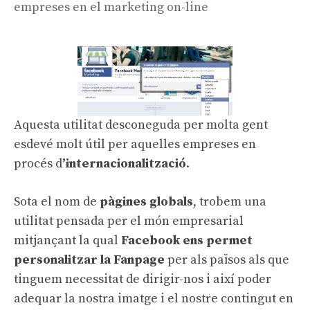
empreses en el marketing on-line
entrades
Aquesta utilitat desconeguda per molta gent
esdevé molt útil per aquelles empreses en
procés d
’internacionalització
.
Sota el nom de
pàgines globals
, trobem una
utilitat pensada per el món empresarial
mitjançant la qual
Facebook ens permet
personalitzar la Fanpage
per als països als que
tinguem necessitat de dirigir-nos i així poder
adequar la nostra imatge i el nostre contingut en