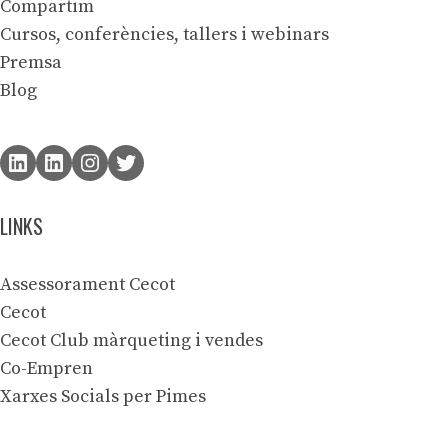
Compartim
Cursos, conferències, tallers i webinars
Premsa
Blog
LINKS
Assessorament Cecot
Cecot
Cecot Club màrqueting i vendes
Co-Empren
Xarxes Socials per Pimes