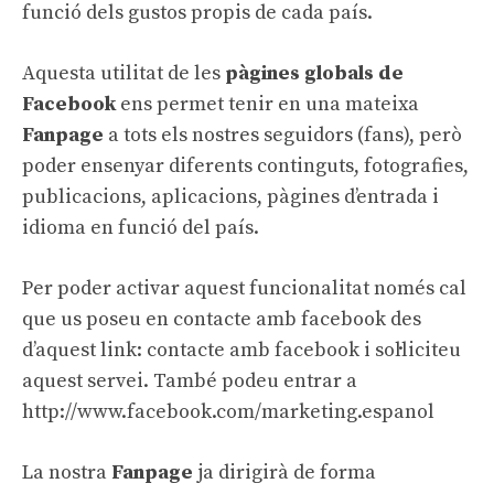
funció dels gustos propis de cada país.
Aquesta utilitat de les
pàgines globals de
Facebook
ens permet tenir en una mateixa
Fanpage
a tots els nostres seguidors (fans), però
poder ensenyar diferents continguts, fotografies,
publicacions, aplicacions, pàgines d’entrada i
idioma en funció del país.
Per poder activar aquest funcionalitat només cal
que us poseu en contacte amb facebook des
d’aquest link:
contacte amb facebook
i sol·liciteu
aquest servei. També podeu entrar a
http://www.facebook.com/marketing.espanol
La nostra
Fanpage
ja dirigirà de forma