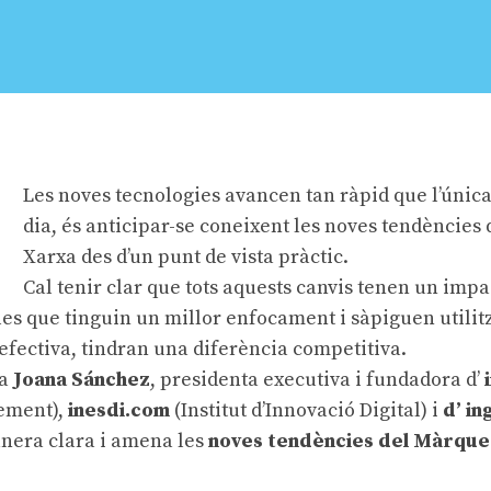
Les noves tecnologies avancen tan ràpid que l’única
dia, és anticipar-se coneixent les noves tendències 
Xarxa des d’un punt de vista pràctic.
Cal tenir clar que tots aquests canvis tenen un impa
les que tinguin un millor enfocament i sàpiguen utilitz
efectiva, tindran una diferència competitiva.
la
Joana Sánchez
, presidenta executiva i fundadora d’
ement),
inesdi.com
(Institut d’Innovació Digital) i
d’
in
nera clara i amena les
noves tendències del Màrqueti