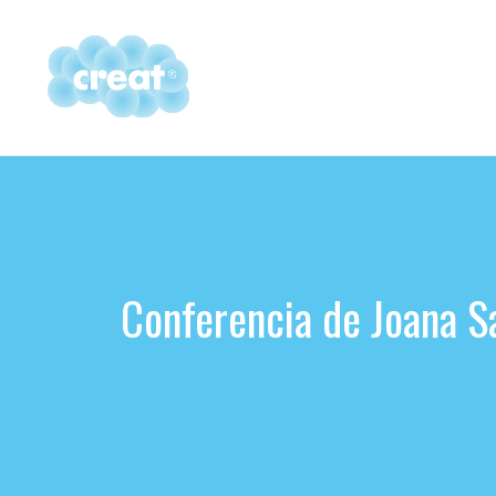
Vés
al
contingut
Conferencia de Joana S