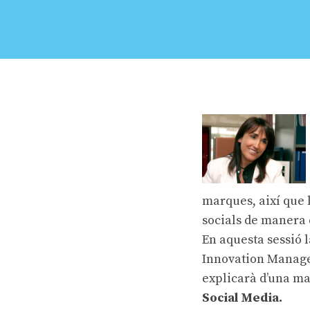
marques, així que 
socials de manera 
En aquesta sessió 
Innovation Manag
explicarà d’una ma
Social Media.