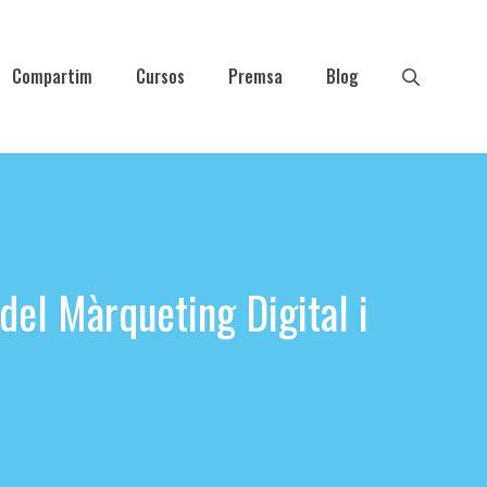
Compartim
Cursos
Premsa
Blog
el Màrqueting Digital i