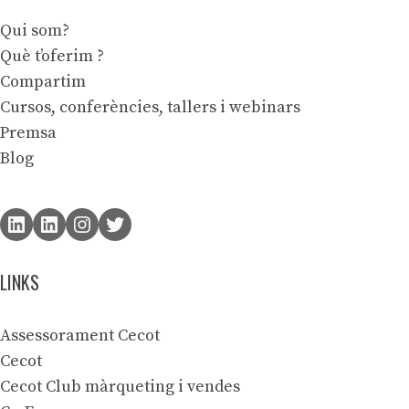
Qui som?
Què t’oferim ?
Compartim
Cursos, conferències, tallers i webinars
Premsa
Blog
LINKS
Assessorament Cecot
Cecot
Cecot Club màrqueting i vendes