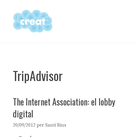
Vés
al
contingut
TripAdvisor
The Internet Association: el lobby
digital
20/09/2012
per
Santi Rius