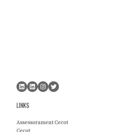
LINKS
Assessorament Cecot
Cecot