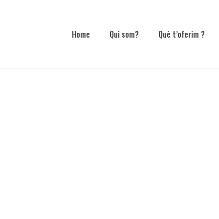
Home
Qui som?
Què t’oferim ?