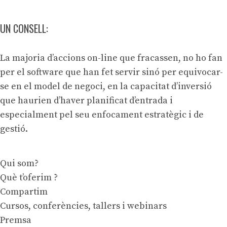
UN CONSELL:
La majoria d’accions on-line que fracassen, no ho fan
per el software que han fet servir sinó per equivocar-
se en el model de negoci, en la capacitat d’inversió
que haurien d’haver planificat d’entrada i
especialment pel seu enfocament estratègic i de
gestió.
Qui som?
Què t’oferim ?
Compartim
Cursos, conferències, tallers i webinars
Premsa