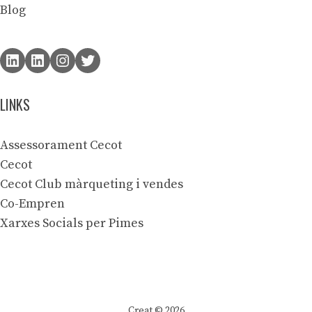
Blog
LINKS
Assessorament Cecot
Cecot
Cecot Club màrqueting i vendes
Co-Empren
Xarxes Socials per Pimes
Creat © 2026