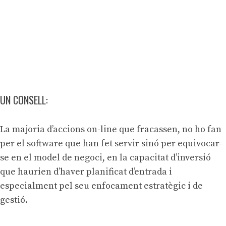
UN CONSELL:
La majoria d’accions on-line que fracassen, no ho fan
per el software que han fet servir sinó per equivocar-
se en el model de negoci, en la capacitat d’inversió
que haurien d’haver planificat d’entrada i
especialment pel seu enfocament estratègic i de
gestió.