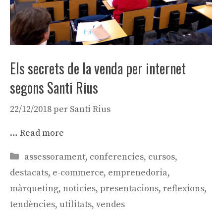
Els secrets de la venda per internet
segons Santi Rius
22/12/2018
per
Santi Rius
…
Read more
Categories
assessorament
,
conferencies
,
cursos
,
destacats
,
e-commerce
,
emprenedoria
,
màrqueting
,
noticies
,
presentacions
,
reflexions
,
tendències
,
utilitats
,
vendes