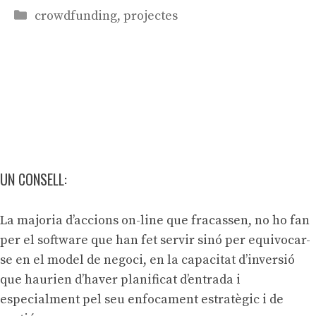
Categories
crowdfunding
,
projectes
UN CONSELL:
La majoria d’accions on-line que fracassen, no ho fan
per el software que han fet servir sinó per equivocar-
se en el model de negoci, en la capacitat d’inversió
que haurien d’haver planificat d’entrada i
especialment pel seu enfocament estratègic i de