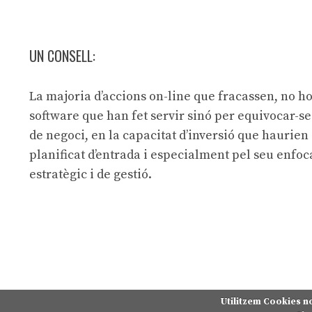
UN CONSELL:
La majoria d’accions on-line que fracassen, no ho
software que han fet servir sinó per equivocar-s
de negoci, en la capacitat d’inversió que haurien
planificat d’entrada i especialment pel seu enfo
estratègic i de gestió.
Utilitzem Cookies n