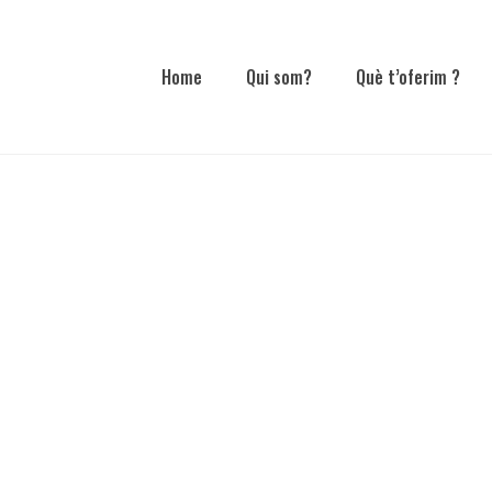
Home
Qui som?
Què t’oferim ?