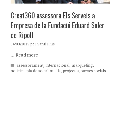
Creat360 assessora Els Serveis a
Empresa de la Fundació Eduard Soler
de Ripoll
04/03/2015
per
Santi Rius
…
Read more
Categories
assessorament
,
internacional
,
màrqueting
,
noticies
,
pla de social media
,
projectes
,
xarxes socials