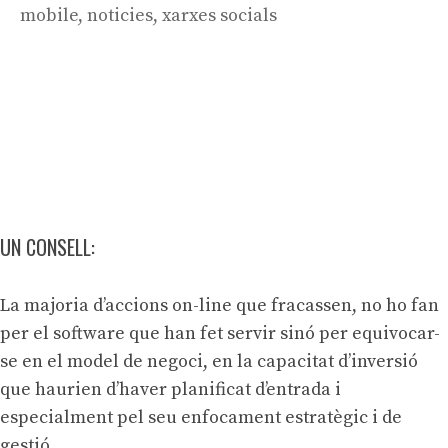
mobile
,
noticies
,
xarxes socials
UN CONSELL:
La majoria d’accions on-line que fracassen, no ho fan
per el software que han fet servir sinó per equivocar-
se en el model de negoci, en la capacitat d’inversió
que haurien d’haver planificat d’entrada i
especialment pel seu enfocament estratègic i de
gestió.