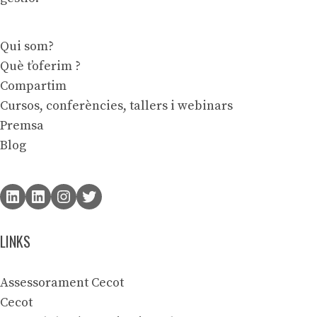
Qui som?
Què t’oferim ?
Compartim
Cursos, conferències, tallers i webinars
Premsa
Blog
LINKS
Assessorament Cecot
Cecot