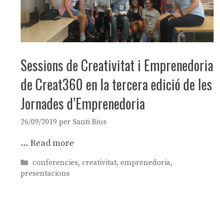
Sessions de Creativitat i Emprenedoria
de Creat360 en la tercera edició de les
Jornades d’Emprenedoria
26/09/2019
per
Santi Rius
…
Read more
Categories
conferencies
,
creativitat
,
emprenedoria
,
presentacions