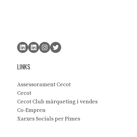
LINKS
Assessorament Cecot
Cecot
Cecot Club màrqueting i vendes
Co-Empren
Xarxes Socials per Pimes