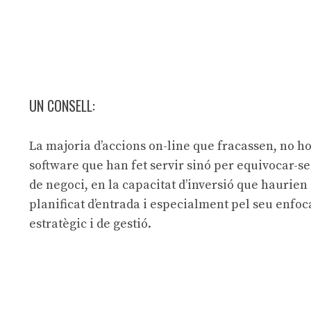
UN CONSELL:
La majoria d’accions on-line que fracassen, no ho
software que han fet servir sinó per equivocar-s
de negoci, en la capacitat d’inversió que haurien
planificat d’entrada i especialment pel seu enfo
estratègic i de gestió.