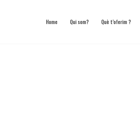
Home
Qui som?
Què t’oferim ?