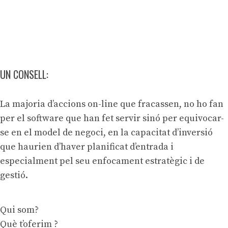
UN CONSELL:
La majoria d’accions on-line que fracassen, no ho fan
per el software que han fet servir sinó per equivocar-
se en el model de negoci, en la capacitat d’inversió
que haurien d’haver planificat d’entrada i
especialment pel seu enfocament estratègic i de
gestió.
Qui som?
Què t’oferim ?