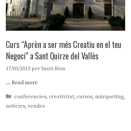
Curs “Aprèn a ser més Creatiu en el teu
Negoci” a Sant Quirze del Vallès
17/03/2015
per
Santi Rius
…
Read more
Categories
conferencies
,
creativitat
,
cursos
,
màrqueting
,
noticies
,
vendes