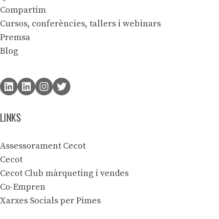
Compartim
Cursos, conferències, tallers i webinars
Premsa
Blog
LINKS
Assessorament Cecot
Cecot
Cecot Club màrqueting i vendes
Co-Empren
Xarxes Socials per Pimes