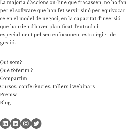
La majoria d’accions on-line que fracassen, no ho fan
per el software que han fet servir sinó per equivocar-
se en el model de negoci, en la capacitat d’inversió
que haurien d’haver planificat d’entrada i
especialment pel seu enfocament estratègic i de
gestió.
Qui som?
Què t’oferim ?
Compartim
Cursos, conferències, tallers i webinars
Premsa
Blog