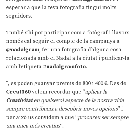
esperar a que la teva fotografia tingui molts
seguidors.
També s’hi pot participar com a fotògraf i llavors
només cal seguir el compte de la campanya a
@nadalgram
, fer una fotografia d’alguna cosa
relacionada amb el Nadal a la ciutat i publicar-la
amb l’etiqueta
#nadalgramfoto
.
I, es poden guanyar premis de 800 i 400 €. Des de
Creat360
volem recordar que “
aplicar la
Creativitat
en qualsevol aspecte de la nostra vida
sempre contribueix a descobrir noves opcions
” i
per això us convidem a que “
procureu ser sempre
una mica més creatius
“.