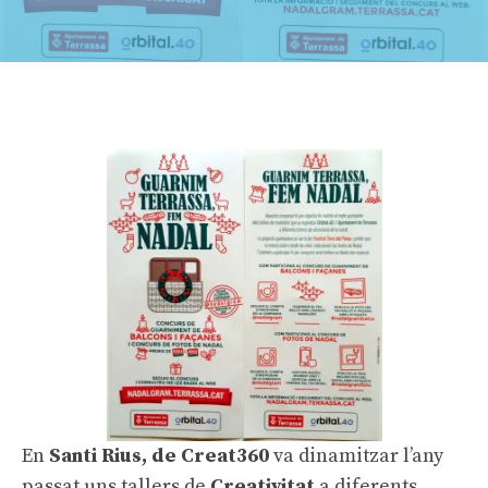
En
Santi Rius, de Creat360
va dinamitzar l’any
passat uns tallers de
Creativitat
a diferents