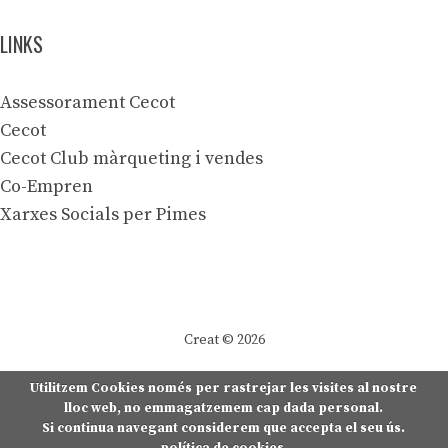
LINKS
Assessorament Cecot
Cecot
Cecot Club màrqueting i vendes
Co-Empren
Xarxes Socials per Pimes
Creat © 2026
Utilitzem Cookies només per rastrejar les visites al nostre
lloc web, no emmagatzemem cap dada personal.
Si continua navegant considerem que accepta el seu ús.
política de cookies
.