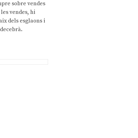
empre sobre vendes
les vendes, hi
aix dels esglaons i
 decebrà.