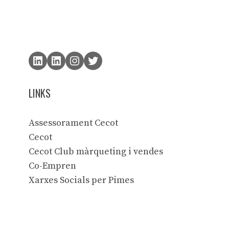
LINKS
Assessorament Cecot
Cecot
Cecot Club màrqueting i vendes
Co-Empren
Xarxes Socials per Pimes