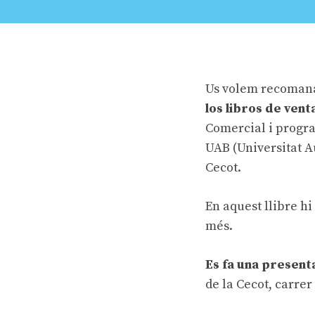
Us volem recomana
los libros de vent
Comercial i progra
UAB (Universitat A
Cecot.
En aquest llibre h
més.
Es fa una presenta
de la Cecot, carrer