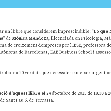
r un llibre que considerem imprescindible: “
Lo que 
as
” de
Mònica Mendoza
, llicenciada en Psicologia, Mà
ma de creixement d’empreses per l’IESE, professora de
utònoma de Barcelona) , EAE Business School i assesso
i trobareu 20 veritats que necessites conèixer urgentm
ció d’aquest llibre el
24 d’octubre de 2013
de 18.30 a 2
 de Sant Pau 6, de Terrassa.