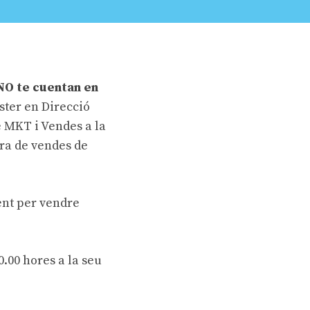
NO te cuentan en
ster en Direcció
 MKT i Vendes a la
ra de vendes de
ent per vendre
0.00 hores a la
seu