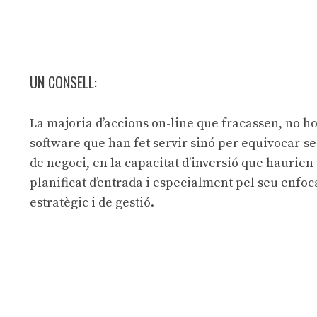
UN CONSELL:
La majoria d’accions on-line que fracassen, no ho
software que han fet servir sinó per equivocar-s
de negoci, en la capacitat d’inversió que haurien
planificat d’entrada i especialment pel seu enfo
estratègic i de gestió.