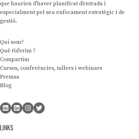
que haurien d’haver planificat d’entrada i
especialment pel seu enfocament estratègic i de
gestió.
Qui som?
Què t’oferim ?
Compartim
Cursos, conferències, tallers i webinars
Premsa
Blog
LINKS