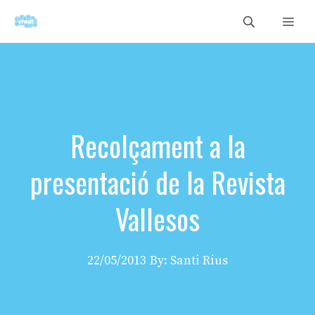
Vés
Men
al
contingut
Recolçament a la
presentació de la Revista
Vallesos
22/05/2013
By: Santi Rius