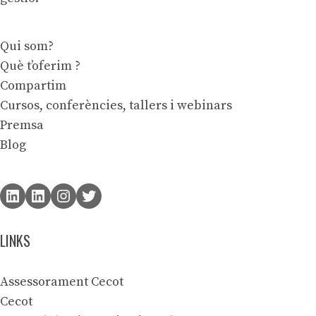
Qui som?
Què t’oferim ?
Compartim
Cursos, conferències, tallers i webinars
Premsa
Blog
LINKS
Assessorament Cecot
Cecot