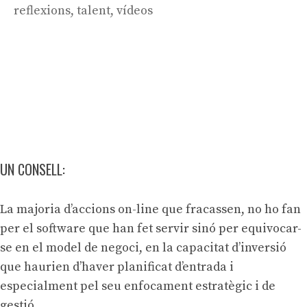
reflexions
,
talent
,
vídeos
UN CONSELL:
La majoria d’accions on-line que fracassen, no ho fan
per el software que han fet servir sinó per equivocar-
se en el model de negoci, en la capacitat d’inversió
que haurien d’haver planificat d’entrada i
especialment pel seu enfocament estratègic i de
gestió.