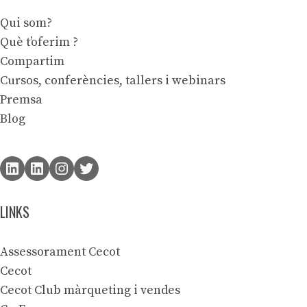
Qui som?
Què t’oferim ?
Compartim
Cursos, conferències, tallers i webinars
Premsa
Blog
LINKS
Assessorament Cecot
Cecot
Cecot Club màrqueting i vendes