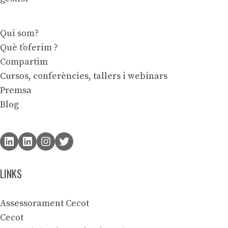
Qui som?
Què t’oferim ?
Compartim
Cursos, conferències, tallers i webinars
Premsa
Blog
LINKS
Assessorament Cecot
Cecot