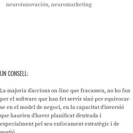
neuroinnovación
,
neuromarketing
UN CONSELL:
La majoria d’accions on-line que fracassen, no ho fan
per el software que han fet servir sinó per equivocar-
se en el model de negoci, en la capacitat d’inversió
que haurien d’haver planificat d’entrada i
especialment pel seu enfocament estratègic i de
gestió.