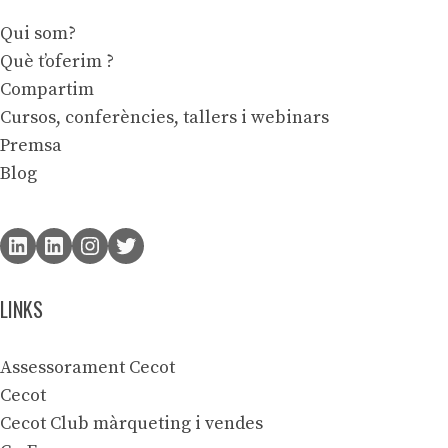
Qui som?
Què t’oferim ?
Compartim
Cursos, conferències, tallers i webinars
Premsa
Blog
LINKS
Assessorament Cecot
Cecot
Cecot Club màrqueting i vendes