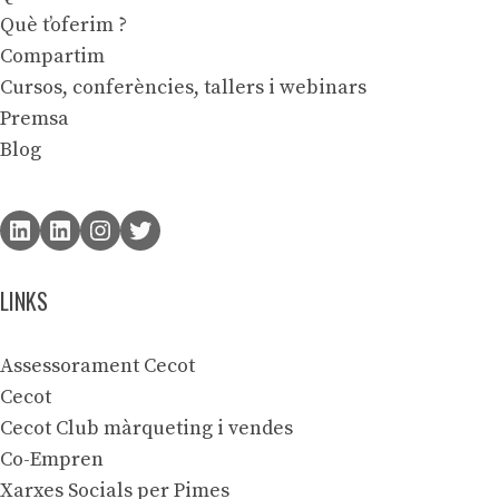
Què t’oferim ?
Compartim
Cursos, conferències, tallers i webinars
Premsa
Blog
LINKS
Assessorament Cecot
Cecot
Cecot Club màrqueting i vendes
Co-Empren
Xarxes Socials per Pimes