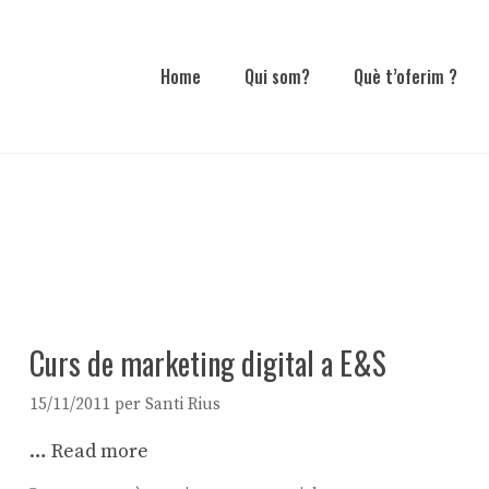
Home
Qui som?
Què t’oferim ?
Curs de marketing digital a E&S
15/11/2011
per
Santi Rius
…
Read more