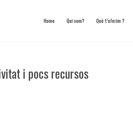
Home
Qui som?
Què t’oferim ?
itat i pocs recursos