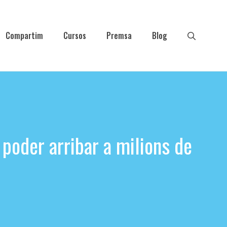
Compartim
Cursos
Premsa
Blog
 poder arribar a milions de