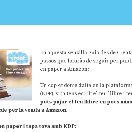
En aquesta senzilla guia des de Creat
passos que hauràs de seguir per publi
en paper a Amazon:
Un cop et donis d’alta en la plataform
(KDP), si ja tens escrit el teu llibre i 
pots pujar el teu llibre en pocs min
ible per la venda a Amazon.
 en paper i tapa tova amb KDP: