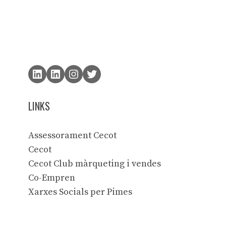
LINKS
Assessorament Cecot
Cecot
Cecot Club màrqueting i vendes
Co-Empren
Xarxes Socials per Pimes