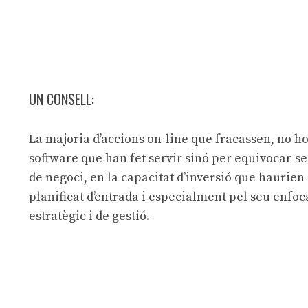
UN CONSELL:
La majoria d’accions on-line que fracassen, no ho
software que han fet servir sinó per equivocar-s
de negoci, en la capacitat d’inversió que haurien
planificat d’entrada i especialment pel seu enfo
estratègic i de gestió.