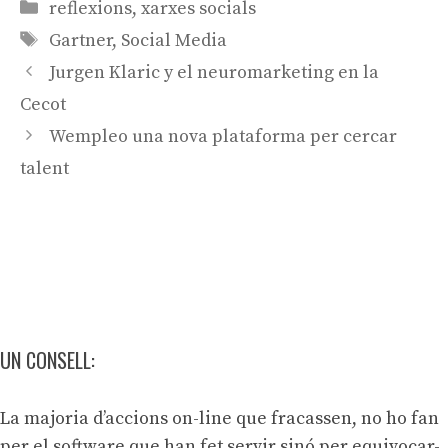
Categories
reflexions
,
xarxes socials
Etiquetes
Gartner
,
Social Media
Navegació
Jurgen Klaric y el neuromarketing en la
per
Cecot
les
Wempleo una nova plataforma per cercar
entrades
talent
UN CONSELL:
La majoria d’accions on-line que fracassen, no ho fan
per el software que han fet servir sinó per equivocar-