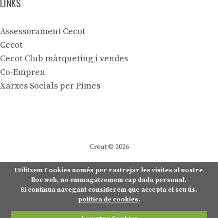
LINKS
Assessorament Cecot
Cecot
Cecot Club màrqueting i vendes
Co-Empren
Xarxes Socials per Pimes
Creat © 2026
Utilitzem Cookies només per rastrejar les visites al nostre
lloc web, no emmagatzemem cap dada personal.
Si continua navegant considerem que accepta el seu ús.
política de cookies
.