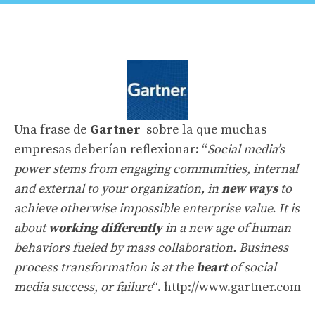
Una frase de
Gartner
sobre la que muchas
empresas deberían reflexionar: “
Social media’s
power stems from engaging communities, internal
and external to your organization, in
new ways
to
achieve otherwise impossible enterprise value. It is
about
working differently
in a new age of human
behaviors fueled by mass collaboration. Business
process transformation is at the
heart
of social
media success, or failure
“.
http://www.gartner.com