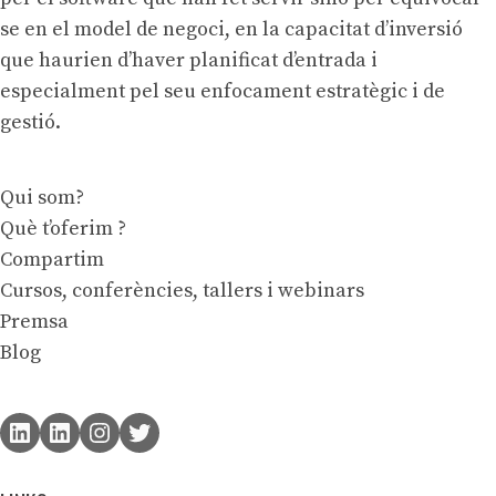
se en el model de negoci, en la capacitat d’inversió
que haurien d’haver planificat d’entrada i
especialment pel seu enfocament estratègic i de
gestió.
Qui som?
Què t’oferim ?
Compartim
Cursos, conferències, tallers i webinars
Premsa
Blog