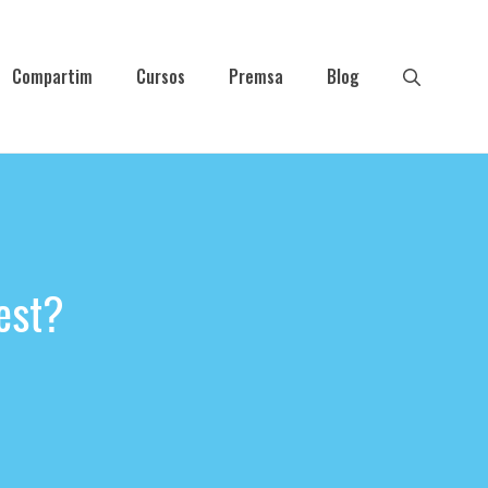
Compartim
Cursos
Premsa
Blog
est?