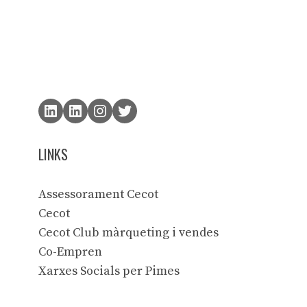
LINKS
Assessorament Cecot
Cecot
Cecot Club màrqueting i vendes
Co-Empren
Xarxes Socials per Pimes