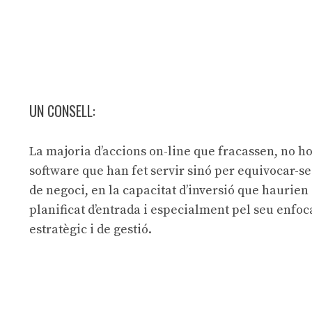
UN CONSELL:
La majoria d’accions on-line que fracassen, no ho
software que han fet servir sinó per equivocar-s
de negoci, en la capacitat d’inversió que haurien
planificat d’entrada i especialment pel seu enfo
estratègic i de gestió.