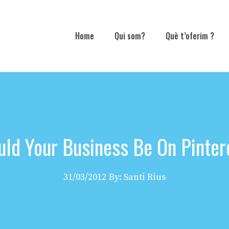
Home
Qui som?
Què t’oferim ?
uld Your Business Be On Pinter
31/03/2012
By: Santi Rius