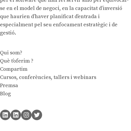
per el software que han fet servir sinó per equivocar-
se en el model de negoci, en la capacitat d’inversió
que haurien d’haver planificat d’entrada i
especialment pel seu enfocament estratègic i de
gestió.
Qui som?
Què t’oferim ?
Compartim
Cursos, conferències, tallers i webinars
Premsa
Blog