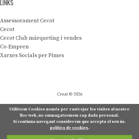
LINKS
Assessorament Cecot
Cecot
Cecot Club màrqueting i vendes
Co-Empren
Xarxes Socials per Pimes
Creat © 2026
Utilitzem Cookies només per rastrejar les visites al nostre
lloc web, no emmagatzemem cap dada personal.
Si continua navegant considerem que accepta el seu ús.
política de cookies
.