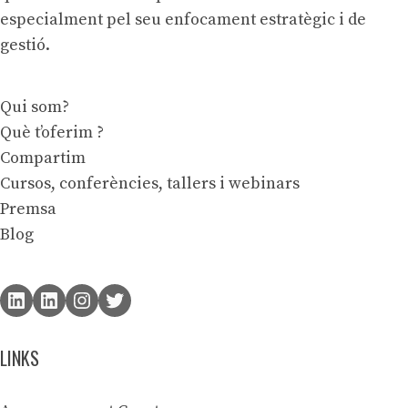
especialment pel seu enfocament estratègic i de
gestió.
Qui som?
Què t’oferim ?
Compartim
Cursos, conferències, tallers i webinars
Premsa
Blog
LINKS